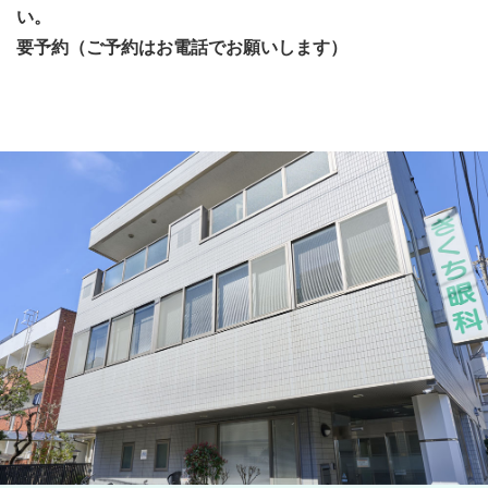
い。
要予約（ご予約はお電話でお願いします）
◇ご来院の皆様へ◇
発熱や風邪症状のある方は受付にお申し出ください。
当院は品川区眼科検診実施医療機関です。
ご予約なしでお越し頂けます。
ご質問があればお電話にてお願いします。
診療代のお支払は現金のみです。
（但し、コンタクトレンズ購入はクレジットカードをお使
いいただけます）