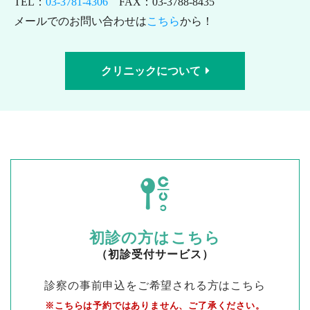
TEL：
03-3781-4306
FAX：03-3788-8435
メールでのお問い合わせは
こちら
から！
クリニックについて
初診の方はこちら
（初診受付サービス）
診察の事前申込をご希望される方はこちら
※こちらは予約ではありません、ご了承ください。