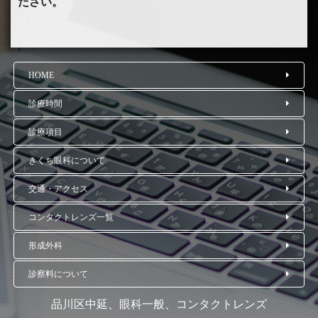
ださい。
HOME
診療時間
診療項目
きくち眼科について
交通・アクセス
コンタクトレンズ一覧
形成外科
診察料について
品川区中延、眼科一般、コンタクトレンズ